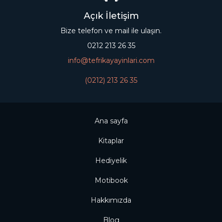
Açık İletişim
Bize telefon ve mail ile ulaşın.
0212 213 26 35
info@tefrikayayinlari.com
(0212) 213 26 35
Ana sayfa
Kitaplar
Hediyelik
Motibook
Hakkımızda
Blog