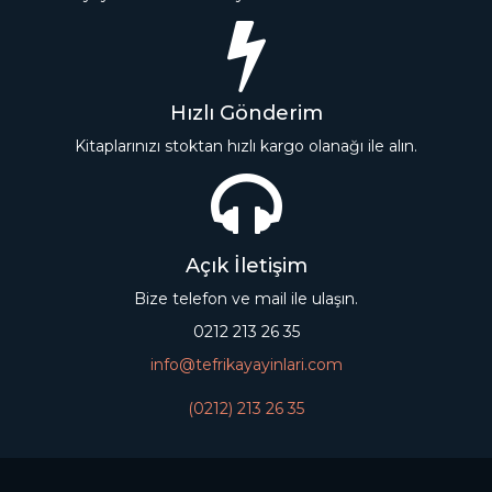
Hızlı Gönderim
Kitaplarınızı stoktan hızlı kargo olanağı ile alın.
Açık İletişim
Bize telefon ve mail ile ulaşın.
0212 213 26 35
info@tefrikayayinlari.com
(0212) 213 26 35