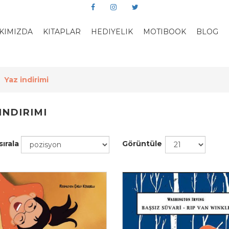
KIMIZDA
KITAPLAR
HEDIYELIK
MOTIBOOK
BLOG
Yaz indirimi
INDIRIMI
sırala
Görüntüle