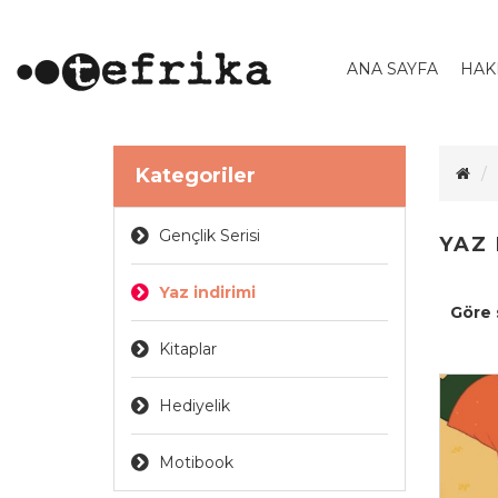
ANA SAYFA
HAK
Kategoriler
Gençlik Serisi
YAZ 
Yaz indirimi
Göre 
Kitaplar
Hediyelik
Motibook