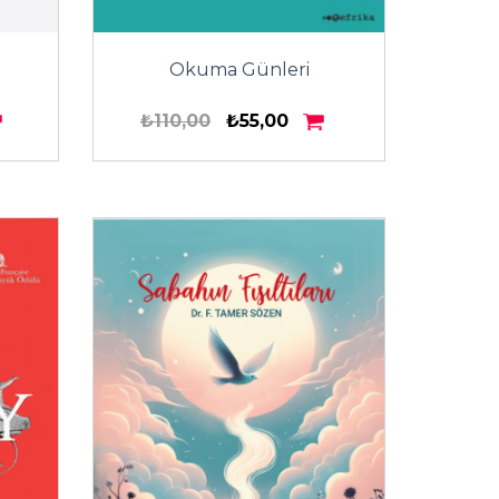
Okuma Günleri
₺110,00
₺55,00