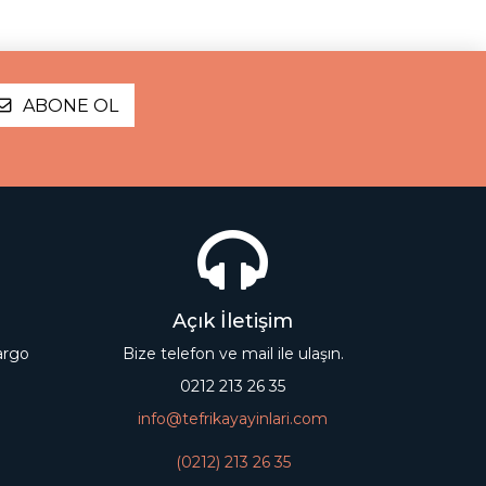
ABONE OL
Açık İletişim
kargo
Bize telefon ve mail ile ulaşın.
0212 213 26 35
info@tefrikayayinlari.com
(0212) 213 26 35