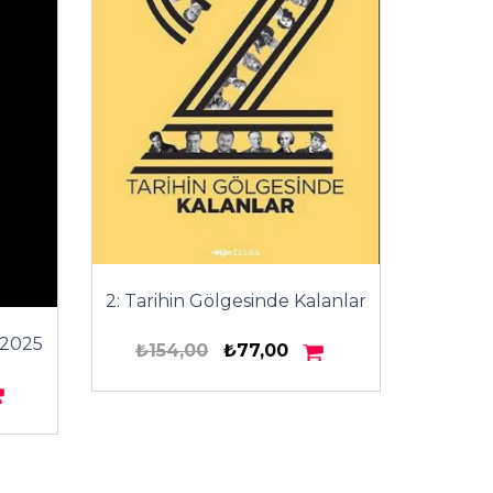
2: Tarihin Gölgesinde Kalanlar
 2025
₺154,00
₺77,00