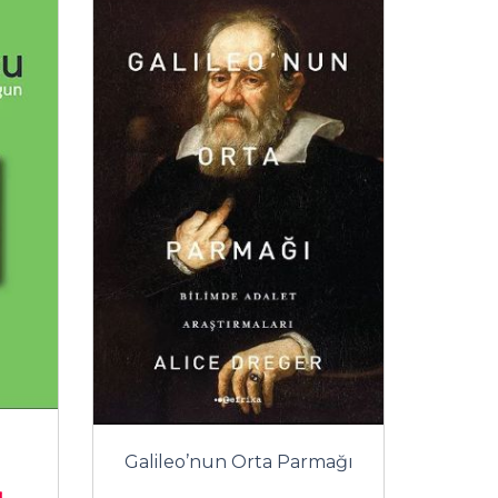
Galileo’nun Orta Parmağı