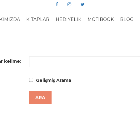
KIMIZDA
KITAPLAR
HEDIYELIK
MOTIBOOK
BLOG
r kelime:
Gelişmiş Arama
ARA