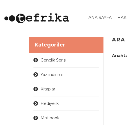
ANA SAYFA
HAK
ARA
Kategoriler
Anahta
Gençlik Serisi
Yaz indirimi
Kitaplar
Hediyelik
Motibook