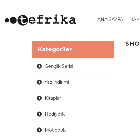
ANA SAYFA
HAK
'SHO
Kategoriler
Gençlik Serisi
Yaz indirimi
Kitaplar
Hediyelik
Motibook