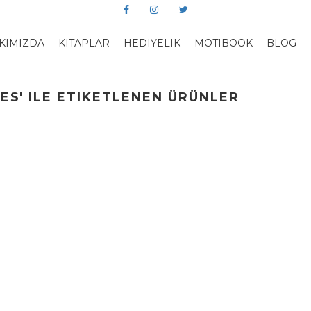
KIMIZDA
KITAPLAR
HEDIYELIK
MOTIBOOK
BLOG
ES' ILE ETIKETLENEN ÜRÜNLER