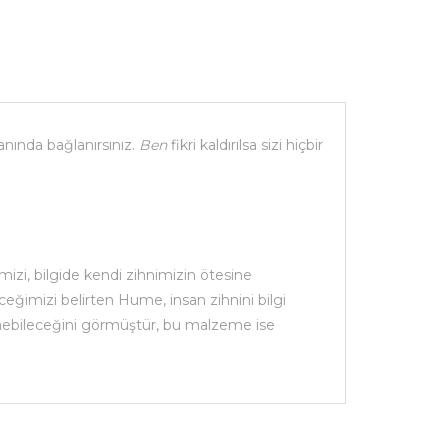
ranında bağlanırsınız.
Ben
fikri kaldırılsa sizi hiçbir
mizi, bilgide kendi zihnimizin ötesine
ğimizi belirten Hume, insan zihnini bilgi
enebileceğini görmüştür, bu malzeme ise