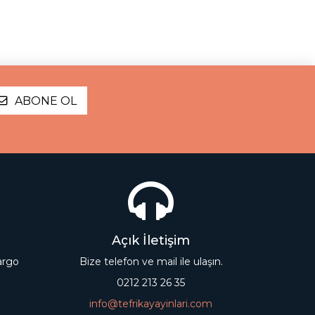
ABONE OL
Açık İletişim
kargo
Bize telefon ve mail ile ulaşın.
0212 213 26 35
info@tefrikayayinlari.com