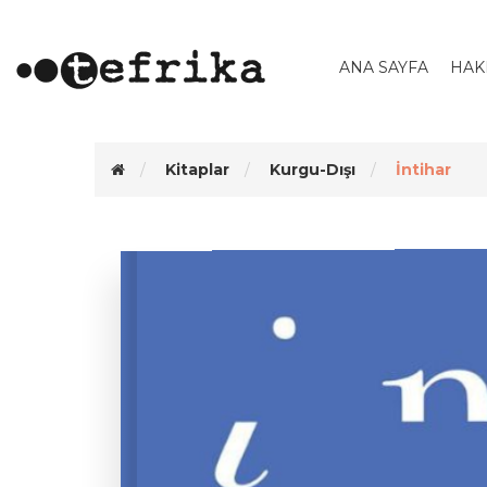
ANA SAYFA
HAK
Kitaplar
Kurgu-Dışı
İntihar