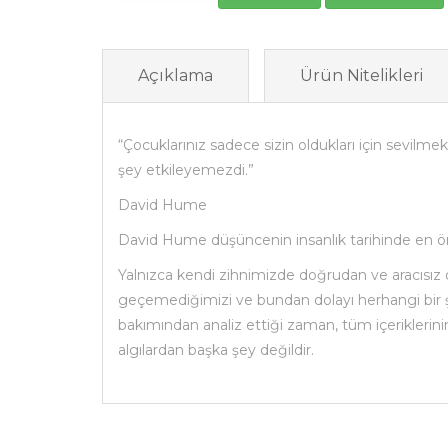
Açıklama
Ürün Nitelikleri
“Çocuklarınız sadece sizin oldukları için sevilmek
şey etkileyemezdi.”
David Hume
David Hume düşüncenin insanlık tarihinde en 
Yalnızca kendi zihnimizde doğrudan ve aracısız ol
geçemediğimizi ve bundan dolayı herhangi bir ş
bakımından analiz ettiği zaman, tüm içerikleri
algılardan başka şey değildir.