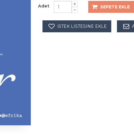
Adet
SEPETE EKLE
İSTEK LISTESINE EKLE