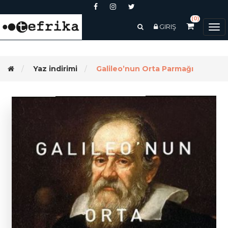
(0)
GIRIŞ
Tog
nav
Yaz indirimi
Galileo’nun Orta Parmağı