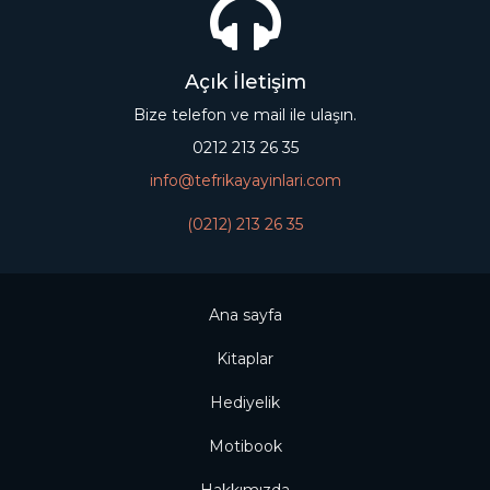
Açık İletişim
Bize telefon ve mail ile ulaşın.
0212 213 26 35
info@tefrikayayinlari.com
(0212) 213 26 35
Ana sayfa
Kitaplar
Hediyelik
Motibook
Hakkımızda