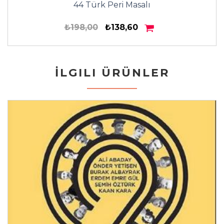
44 Türk Peri Masalı
₺198,00
₺138,60
İLGILI ÜRÜNLER