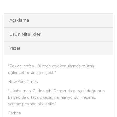
Açıklama
Ürün Nitelikleri
Yazar
“Zekice, enfes… Bilimde etik konularında müthiş
eğlenceli bir anlatım şekli.”
New York Times
“… kahramanı Galileo gibi Dreger da gerçek doğrunun
bir şekilde ortaya çıkacağına inanıyordu. Hepimiz
yanlışın peşinde olsak bile.”
Forbes