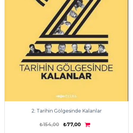
2: Tarihin Gölgesinde Kalanlar
₺154,00
₺77,00