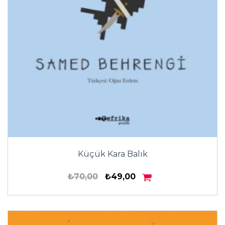
Küçük Kara Balık
₺70,00
₺49,00