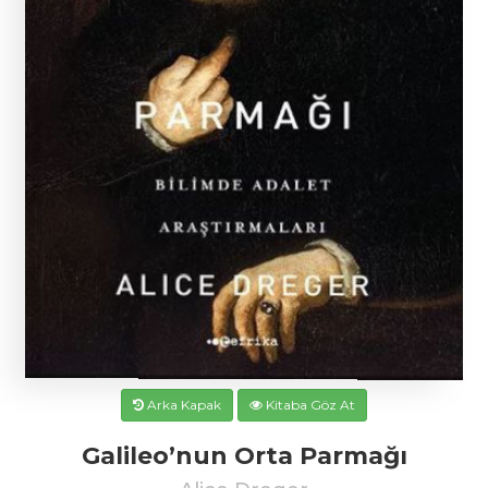
Arka Kapak
Kitaba Göz At
Galileo’nun Orta Parmağı