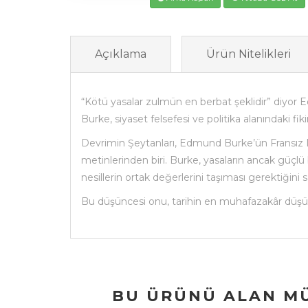
Açıklama
Ürün Nitelikleri
“Kötü yasalar zulmün en berbat şeklidir” diyor 
Burke, siyaset felsefesi ve politika alanındaki fikir
Devrimin Şeytanları, Edmund Burke’ün Fransız 
metinlerinden biri. Burke, yasaların ancak güçlü
nesillerin ortak değerlerini taşıması gerektiğini
Bu düşüncesi onu, tarihin en muhafazakâr düşü
BU ÜRÜNÜ ALAN MÜ