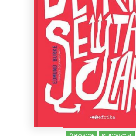
Arka Kapak
Kitaba Göz At