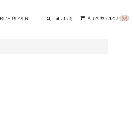
Alışveriş sepeti
(0)
BIZE ULAŞIN
GIRIŞ