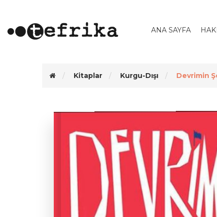
ANA SAYFA
HAK
Kitaplar
Kurgu-Dışı
Devrimin Ş