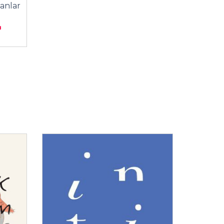
lanlar