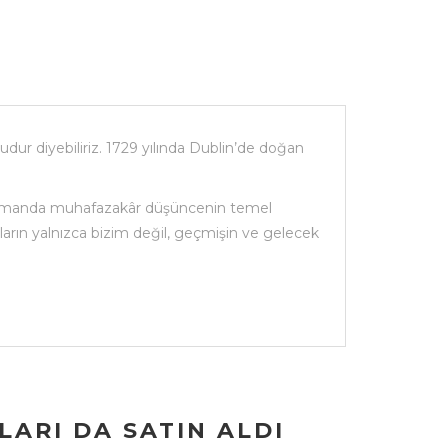
ur diyebiliriz. 1729 yılında Dublin’de doğan
ı zamanda muhafazakâr düşüncenin temel
ların yalnızca bizim değil, geçmişin ve gelecek
ARI DA SATIN ALDI