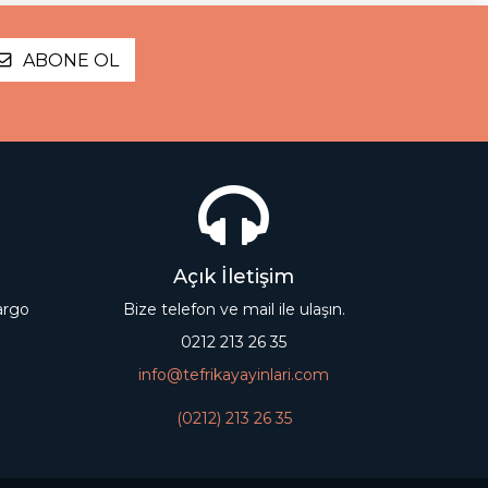
ABONE OL
Açık İletişim
kargo
Bize telefon ve mail ile ulaşın.
0212 213 26 35
info@tefrikayayinlari.com
(0212) 213 26 35